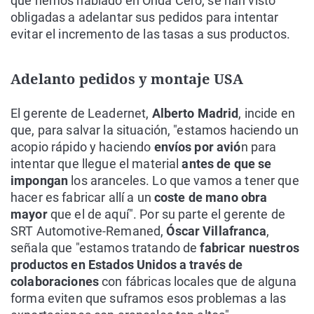
que hemos hablado en Onda Cero, se han visto
obligadas a adelantar sus pedidos para intentar
evitar el incremento de las tasas a sus productos.
Adelanto pedidos y montaje USA
El gerente de Leadernet,
Alberto Madrid
, incide en
que, para salvar la situación, "estamos haciendo un
acopio rápido y haciendo
envíos por avió
n para
intentar que llegue el material
antes de que se
impongan
los aranceles. Lo que vamos a tener que
hacer es fabricar allí a un
coste de mano obra
mayor
que el de aquí". Por su parte el gerente de
SRT Automotive-Remaned,
Óscar Villafranca
,
señala que "estamos tratando de
fabricar nuestros
productos en Estados Unidos a través de
colaboraciones
con fábricas locales que de alguna
forma eviten que suframos esos problemas a las