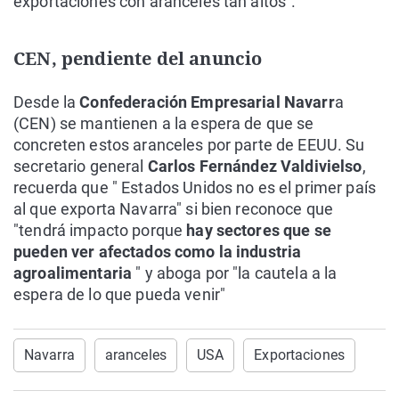
exportaciones con aranceles tan altos".
CEN, pendiente del anuncio
Desde la
Confederación Empresarial Navarr
a
(CEN) se mantienen a la espera de que se
concreten estos aranceles por parte de EEUU. Su
secretario general
Carlos Fernández Valdivielso
,
recuerda que " Estados Unidos no es el primer país
al que exporta Navarra" si bien reconoce que
"tendrá impacto porque
hay sectores que se
pueden ver afectados como la industria
agroalimentaria
" y aboga por "la cautela a la
espera de lo que pueda venir"
Navarra
aranceles
USA
Exportaciones