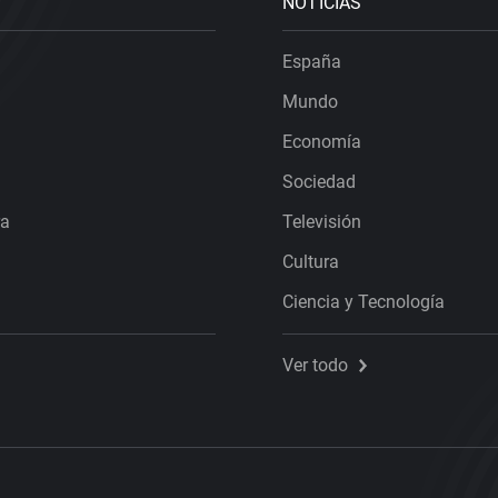
NOTICIAS
España
Mundo
Economía
Sociedad
ra
Televisión
Cultura
Ciencia y Tecnología
Ver todo