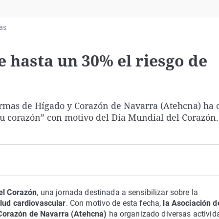
Virales
Televisión
ias
Elecciones
e hasta un 30% el riesgo de
ermas de Hígado y Corazón de Navarra (Atehcna) ha 
tu corazón” con motivo del Día Mundial del Corazón.
el Corazón
, una jornada destinada a sensibilizar sobre la
alud cardiovascular
. Con motivo de esta fecha,
la Asociación d
Corazón de Navarra (Atehcna)
ha organizado diversas activid