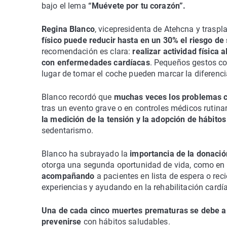
bajo el lema
“Muévete por tu corazón”.
Regina Blanco
, vicepresidenta de Atehcna y trasp
físico puede reducir hasta en un 30% el riesgo de s
recomendación es clara:
realizar actividad física
con enfermedades cardíacas
. Pequeños gestos co
lugar de tomar el coche pueden marcar la diferenci
Blanco recordó que
muchas veces los problemas c
tras un evento grave o en controles médicos rutinari
la medición de la tensión y la adopción de hábito
sedentarismo.
Blanco ha subrayado la
importancia de la donació
otorga una segunda oportunidad de vida, como en 
acompañando
a pacientes en lista de espera o r
experiencias y ayudando en la rehabilitación cardí
Una de cada cinco muertes prematuras se debe 
prevenirse
con hábitos saludables.