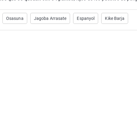
Osasuna
Jagoba Arrasate
Espanyol
Kike Barja