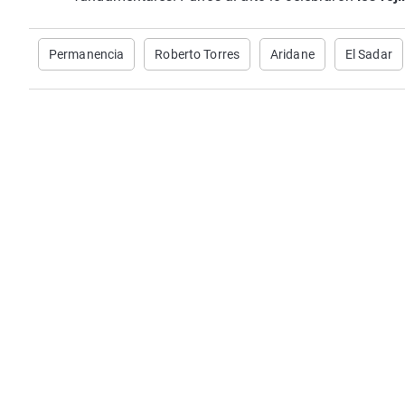
Permanencia
Roberto Torres
Aridane
El Sadar