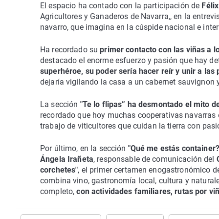
El espacio ha contado con la participación de
Félix
Agricultores y Ganaderos de Navarra,, en la entrevi
navarro, que imagina en la cúspide nacional e inte
Ha recordado su
primer contacto con las viñas a l
destacado el enorme esfuerzo y pasión que hay de
superhéroe, su poder sería hacer reír y unir a las
dejaría vigilando la casa a un cabernet sauvignon
La sección
"Te lo flipas” ha desmontado el mito d
recordado que hoy muchas cooperativas navarras el
trabajo de viticultores que cuidan la tierra con pasi
Por último, en la sección
"Qué me estás container?
Ángela Irañeta
, responsable de comunicación del
corchetes"
, el primer certamen enogastronómico de
combina vino, gastronomía local, cultura y natura
completo,
con actividades familiares, rutas por v