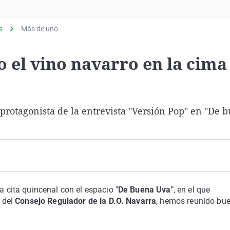
Virales
Televisión
s
Más de uno
Elecciones
o el vino navarro en la cima
 protagonista de la entrevista "Versión Pop" en "De 
 cita quincenal con el espacio "
De Buena Uva"
, en el que
 del
Consejo Regulador de la D.O. Navarra
, hemos reunido bu