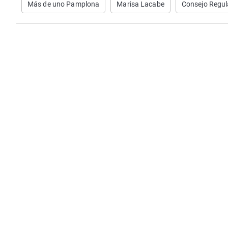
Más de uno Pamplona
Marisa Lacabe
Consejo Regul