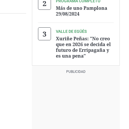
PROGRAMA COMPLETO
Más de uno Pamplona
29/08/2024
VALLE DE EGÜÉS
Xuriñe Peñas: "No creo
que en 2026 se decida el
futuro de Erripagaña y
es una pena"