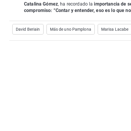
Catalina Gómez
, ha recordado la
importancia de se
compromiso: “Contar y entender, eso es lo que no
David Beriain
Más de uno Pamplona
Marisa Lacabe