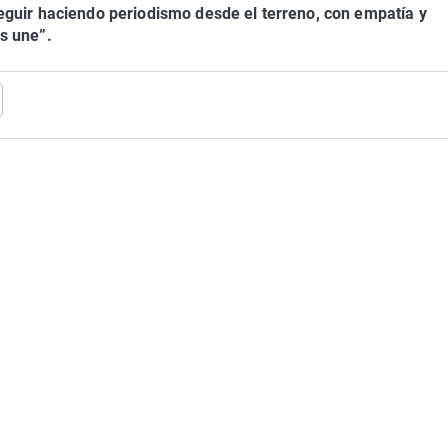
guir haciendo periodismo desde el terreno, con empatía y
s une”.