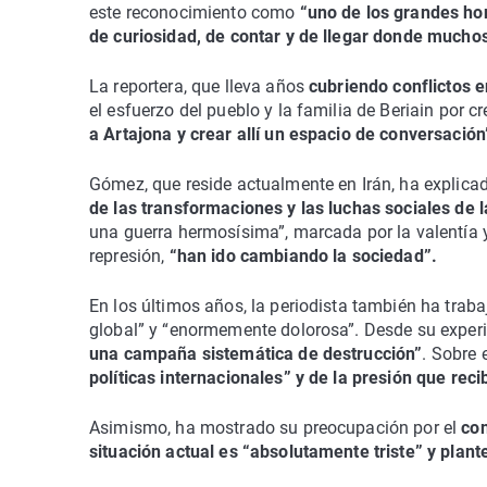
este reconocimiento como
“uno de los grandes ho
de curiosidad, de contar y de llegar donde mucho
La reportera, que lleva años
cubriendo conflictos e
el esfuerzo del pueblo y la familia de Beriain por cr
a Artajona y crear allí un espacio de conversación
Gómez, que reside actualmente en Irán, ha explic
de las transformaciones y las luchas sociales de 
una guerra hermosísima”, marcada por la valentía y
represión,
“han ido cambiando la sociedad”.
En los últimos años, la periodista también ha trab
global” y “enormemente dolorosa”. Desde su experie
una campaña sistemática de destrucción”
. Sobre 
políticas internacionales” y de la presión que rec
Asimismo, ha mostrado su preocupación por el
con
situación actual es “absolutamente triste” y plan