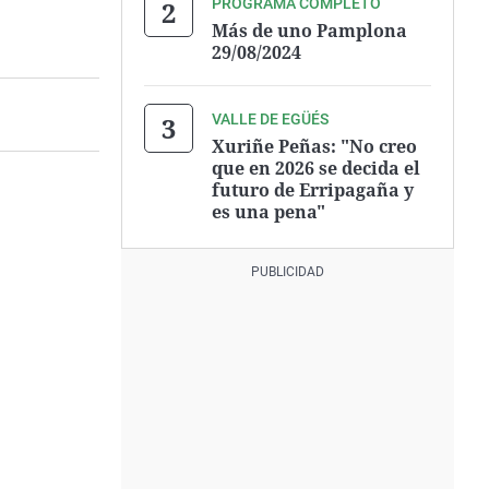
PROGRAMA COMPLETO
Más de uno Pamplona
29/08/2024
VALLE DE EGÜÉS
Xuriñe Peñas: "No creo
que en 2026 se decida el
futuro de Erripagaña y
es una pena"