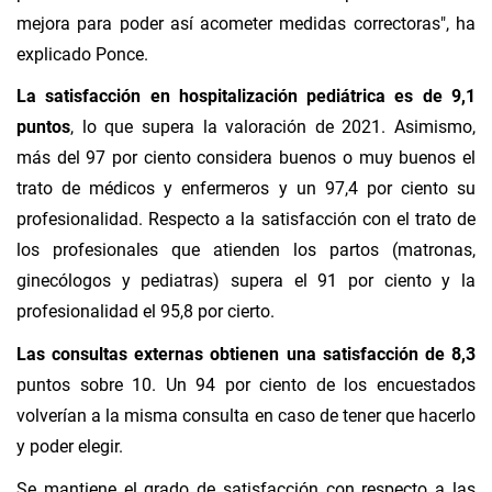
mejora para poder así acometer medidas correctoras", ha
explicado Ponce.
La satisfacción en hospitalización pediátrica es de 9,1
puntos
, lo que supera la valoración de 2021. Asimismo,
más del 97 por ciento considera buenos o muy buenos el
trato de médicos y enfermeros y un 97,4 por ciento su
profesionalidad. Respecto a la satisfacción con el trato de
los profesionales que atienden los partos (matronas,
ginecólogos y pediatras) supera el 91 por ciento y la
profesionalidad el 95,8 por cierto.
Las consultas externas obtienen una satisfacción de 8,3
puntos sobre 10. Un 94 por ciento de los encuestados
volverían a la misma consulta en caso de tener que hacerlo
y poder elegir.
Se mantiene el grado de satisfacción con respecto a las