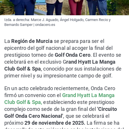
Izda. a derecha: Marce J. Aguado, Ángel Holgado, Carmen Recio y
Bernardo Samper | ondacero.es
La
Región de Murcia
se prepara para ser el
epicentro del golf nacional al acoger la final del
prestigioso torneo de
Golf Onda Cero
. El evento se
celebrará en el exclusivo G
rand Hyatt La Manga
Club Golf & Spa
, conocido por sus instalaciones de
primer nivel y su impresionante campo de golf.
En un acto celebrado recientemente, Onda Cero
firmó un convenio con el
Grand Hyatt La Manga
Club Golf & Spa,
estableciendo este prestigioso
complejo como sede de la gran final del
'Circuito
Golf Onda Cero Nacional'
, que se celebrará el
próximo
29 de noviembre de 2025.
La firma se ha