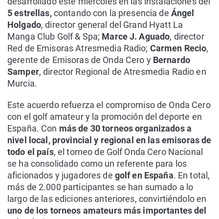
desarrollado este miércoles en las instalaciones del
5 estrellas,
contando con la presencia de
Ángel
Holgado
, director general del Grand Hyatt La
Manga Club Golf & Spa;
Marce J. Aguado
, director
Red de Emisoras Atresmedia Radio;
Carmen Recio
,
gerente de Emisoras de Onda Cero y
Bernardo
Samper
, director Regional de Atresmedia Radio en
Murcia.
Este acuerdo refuerza el compromiso de Onda Cero
con el golf amateur y la promoción del deporte en
España. Con
más de 30 torneos organizados a
nivel local, provincial y regional en las emisoras de
todo el país
, el torneo de Golf Onda Cero Nacional
se ha consolidado como un referente para los
aficionados y jugadores de
golf en España
. En total,
más de 2.000 participantes se han sumado a lo
largo de las ediciones anteriores, convirtiéndolo en
uno de los torneos amateurs más importantes del