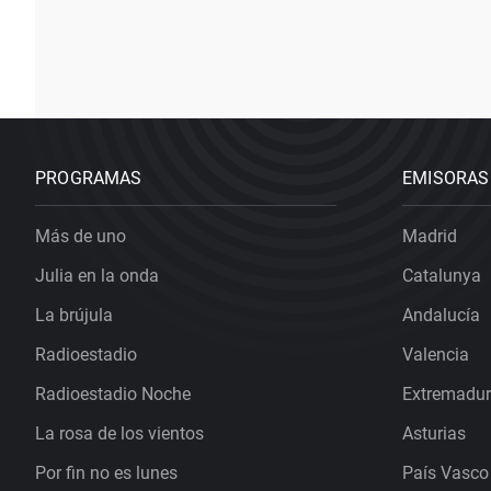
PROGRAMAS
EMISORAS
Más de uno
Madrid
Julia en la onda
Catalunya
La brújula
Andalucía
Radioestadio
Valencia
Radioestadio Noche
Extremadu
La rosa de los vientos
Asturias
Por fin no es lunes
País Vasco