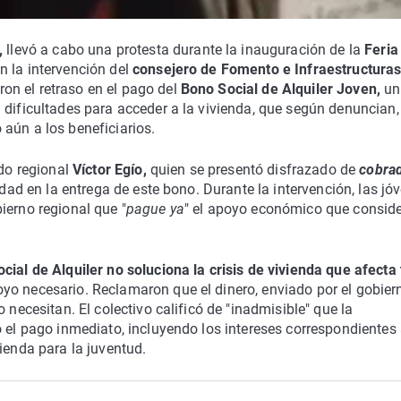
,
llevó a cabo una protesta durante la inauguración de la
Feria
n la intervención del
consejero de Fomento e Infraestructuras
on el retraso en el pago del
Bono Social de Alquiler
Joven,
un
 dificultades para acceder a la vivienda, que según denuncian,
aún a los beneficiarios.
ado regional
Víctor Egío,
quien se presentó disfrazado de
cobra
idad en la entrega de este bono. Durante la intervención, las jó
ierno regional que "
pague ya
" el apoyo económico que consid
cial de Alquiler no soluciona la crisis de vivienda que afecta
yo necesario. Reclamaron que el dinero, enviado por el gobier
 necesitan. El colectivo calificó de "inadmisible" que la
ó el pago inmediato, incluyendo los intereses correspondientes 
ienda para la juventud.