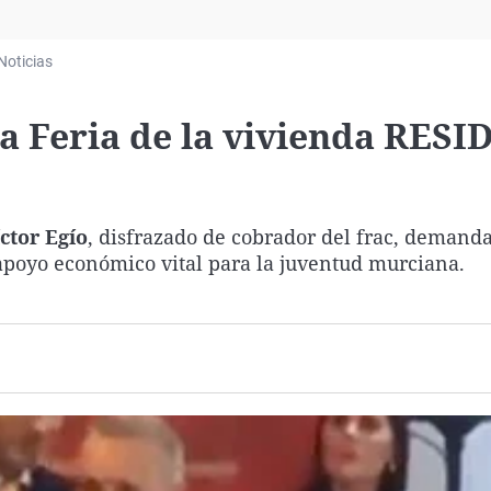
Virales
Televisión
Noticias
Elecciones
la Feria de la vivienda RESI
ctor Egío
, disfrazado de cobrador del frac, demanda
apoyo económico vital para la juventud murciana.