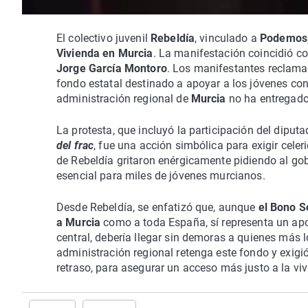
El colectivo juvenil
Rebeldía
, vinculado a
Podemos
Vivienda en Murcia
. La manifestación coincidió co
Jorge García Montoro
. Los manifestantes reclamar
fondo estatal destinado a apoyar a los jóvenes con
administración regional de
Murcia
no ha entregado 
La protesta, que incluyó la participación del diput
del frac
, fue una acción simbólica para exigir celer
de Rebeldía gritaron enérgicamente pidiendo al gob
esencial para miles de jóvenes murcianos.
Desde Rebeldía, se enfatizó que, aunque
el Bono So
a Murcia
como a toda España, sí representa un apo
central, debería llegar sin demoras a quienes más lo
administración regional retenga este fondo y exigi
retraso, para asegurar un acceso más justo a la viv