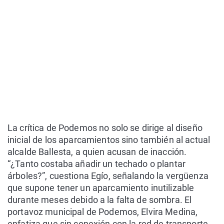
La crítica de Podemos no solo se dirige al diseño
inicial de los aparcamientos sino también al actual
alcalde Ballesta, a quien acusan de inacción.
“¿Tanto costaba añadir un techado o plantar
árboles?”, cuestiona Egío, señalando la vergüenza
que supone tener un aparcamiento inutilizable
durante meses debido a la falta de sombra. El
portavoz municipal de Podemos, Elvira Medina,
enfatiza que sin conexión con la red de transporte