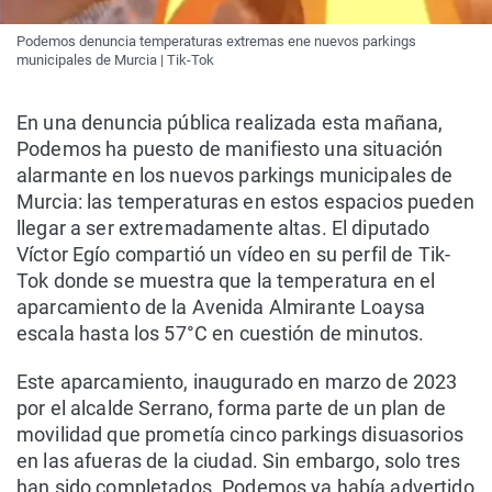
Podemos denuncia temperaturas extremas ene nuevos parkings
municipales de Murcia | Tik-Tok
En una denuncia pública realizada esta mañana,
Podemos ha puesto de manifiesto una situación
alarmante en los nuevos parkings municipales de
Murcia: las temperaturas en estos espacios pueden
llegar a ser extremadamente altas. El diputado
Víctor Egío compartió un vídeo en su perfil de Tik-
Tok donde se muestra que la temperatura en el
aparcamiento de la Avenida Almirante Loaysa
escala hasta los 57°C en cuestión de minutos.
Este aparcamiento, inaugurado en marzo de 2023
por el alcalde Serrano, forma parte de un plan de
movilidad que prometía cinco parkings disuasorios
en las afueras de la ciudad. Sin embargo, solo tres
han sido completados. Podemos ya había advertido