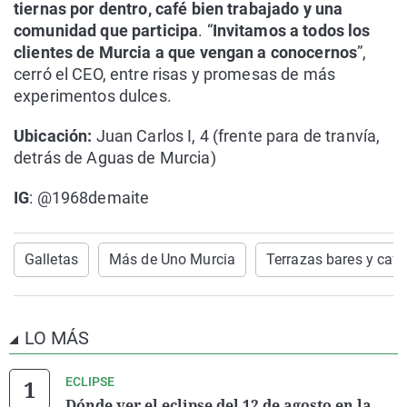
tiernas por dentro, café bien trabajado y una
comunidad que participa
. “
Invitamos a todos los
clientes de Murcia a que vengan a conocernos
”,
cerró el CEO, entre risas y promesas de más
experimentos dulces.
Ubicación:
Juan Carlos I, 4 (frente para de tranvía,
detrás de Aguas de Murcia)
IG
: @1968demaite
Galletas
Más de Uno Murcia
Terrazas bares y cafe
LO MÁS
ECLIPSE
Dónde ver el eclipse del 12 de agosto en la