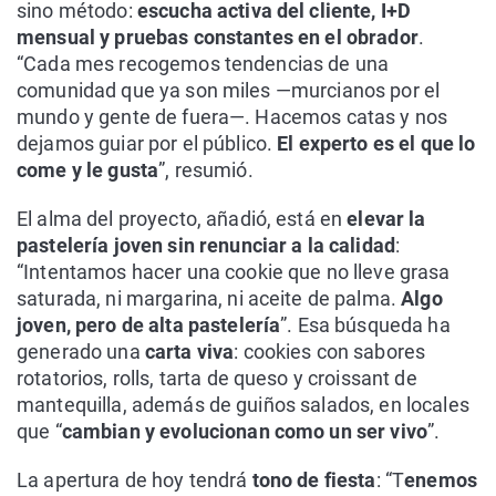
sino método:
escucha activa del cliente, I+D
mensual y pruebas constantes en el obrador
.
“Cada mes recogemos tendencias de una
comunidad que ya son miles —murcianos por el
mundo y gente de fuera—. Hacemos catas y nos
dejamos guiar por el público.
El experto es el que lo
come y le gusta
”, resumió.
El alma del proyecto, añadió, está en
elevar la
pastelería joven sin renunciar a la calidad
:
“Intentamos hacer una cookie que no lleve grasa
saturada, ni margarina, ni aceite de palma.
Algo
joven, pero de alta pastelería
”. Esa búsqueda ha
generado una
carta viva
: cookies con sabores
rotatorios, rolls, tarta de queso y croissant de
mantequilla, además de guiños salados, en locales
que “
cambian y evolucionan como un ser vivo
”.
La apertura de hoy tendrá
tono de fiesta
: “T
enemos