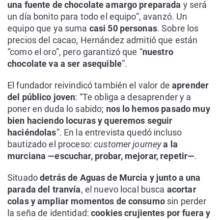
una fuente de chocolate amargo preparada
y será
un día bonito para todo el equipo”, avanzó. Un
equipo que ya suma
casi 50 personas
. Sobre los
precios del cacao, Hernández admitió que están
“como el oro”, pero garantizó que “
nuestro
chocolate va a ser asequible
”.
El fundador reivindicó también el valor de
aprender
del público joven
: “Te obliga a desaprender y a
poner en duda lo sabido;
nos lo hemos pasado muy
bien haciendo locuras y queremos seguir
haciéndolas
”. En la entrevista quedó incluso
bautizado el proceso:
customer journey
a la
murciana —escuchar, probar, mejorar, repetir—
.
Situado
detrás de Aguas de Murcia y junto a una
parada del tranvía
, el nuevo local busca
acortar
colas y ampliar momentos de consumo
sin perder
la seña de identidad:
cookies crujientes por fuera y