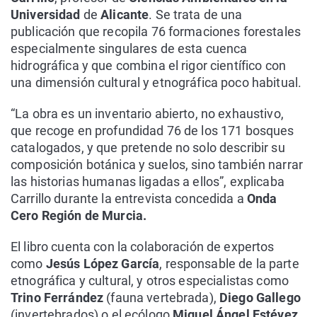
Universidad
de
Alicante
. Se trata de una
publicación que recopila 76 formaciones forestales
especialmente singulares de esta cuenca
hidrográfica y que combina el rigor científico con
una dimensión cultural y etnográfica poco habitual.
“La obra es un inventario abierto, no exhaustivo,
que recoge en profundidad 76 de los 171 bosques
catalogados, y que pretende no solo describir su
composición botánica y suelos, sino también narrar
las historias humanas ligadas a ellos”, explicaba
Carrillo durante la entrevista concedida a
Onda
Cero Región de Murcia.
El libro cuenta con la colaboración de expertos
como
Jesús López García
, responsable de la parte
etnográfica y cultural, y otros especialistas como
Trino Ferrández
(fauna vertebrada),
Diego Gallego
(invertebrados) o el ecólogo
Miguel Ángel Estévez
.