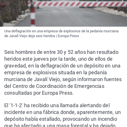
Una deflagración en una empresa de explosivos de la pedanía murciana
de Javalí Viejo deja seis heridos | Europa Press
Seis hombres de entre 30 y 52 años han resultado
heridos este jueves por la tarde, uno de ellos de
gravedad, en la deflagración de un depósito en una
empresa de explosivos situada en la pedanía
murciana de Javalí Viejo, según informaron fuentes
del Centro de Coordinación de Emergencias
consultadas por Europa Press.
El '1-1-2' ha recibido una llamada alertando del
incidente en una fábrica donde, aparentemente, un
depósito había estallado, provocando un incendio
que ha afectado a una masa forestal y ha dejado