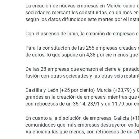
La creación de nuevas empresas en Murcia subió un 
sociedades mercantiles constituidas, en un mes en 
según los datos difundidos este martes por el Insti
Con el ascenso de junio, la creación de empresas en
Para la constitución de las 255 empresas creadas 
de euros, lo que supone un 4,38 por cie menos qu
De las 28 empresas que echaron el cierre el pasado
fusión con otras sociedades y las otras seis restan
Castilla y León (+25 por ciento) Murcia (+23,79) y
grandes en la creación de empresas, mientras que e
con retrocesos de un 35,14, 28,91 y un 11,79 por ci
En cuanto a la disolución de empresas, Galicia (+10 
comunidades que más empresas destruyeron en tas
Valenciana las que menos, con retrocesos de un 51,