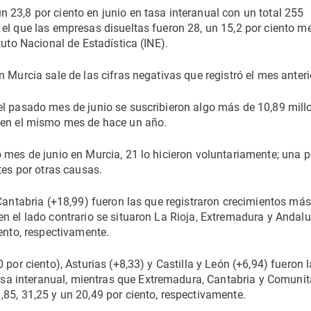
23,8 por ciento en junio en tasa interanual con un total 255
el que las empresas disueltas fueron 28, un 15,2 por ciento m
tuto Nacional de Estadística (INE).
 Murcia sale de las cifras negativas que registró el mes anteri
el pasado mes de junio se suscribieron algo más de 10,89 mill
e en el mismo mes de hace un año.
 mes de junio en Murcia, 21 lo hicieron voluntariamente; una p
tes por otras causas.
 Cantabria (+18,99) fueron las que registraron crecimientos más
n el lado contrario se situaron La Rioja, Extremadura y Andalu
ento, respectivamente.
por ciento), Asturias (+8,33) y Castilla y León (+6,94) fueron 
a interanual, mientras que Extremadura, Cantabria y Comunit
85, 31,25 y un 20,49 por ciento, respectivamente.