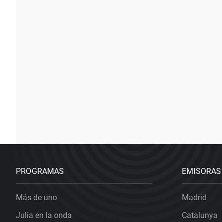
PROGRAMAS
EMISORAS
Más de uno
Madrid
Julia en la onda
Catalunya