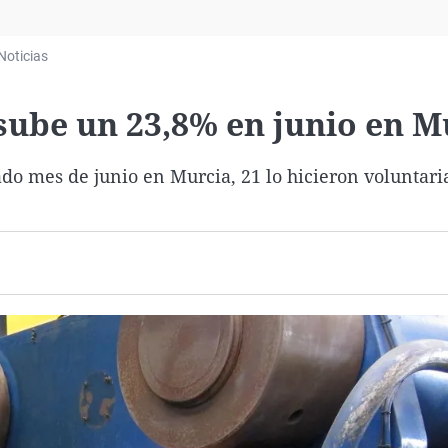
Virales
Televisión
Noticias
Elecciones
sube un 23,8% en junio en M
ado mes de junio en Murcia, 21 lo hicieron voluntar