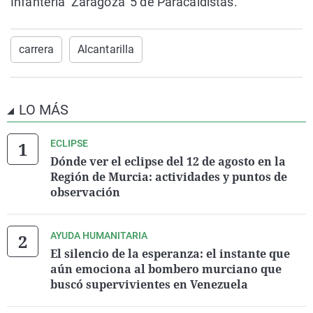
Infantería ‘Zaragoza’ 5 de Paracaidistas.
carrera
Alcantarilla
LO MÁS
ECLIPSE
Dónde ver el eclipse del 12 de agosto en la
Región de Murcia: actividades y puntos de
observación
AYUDA HUMANITARIA
El silencio de la esperanza: el instante que
aún emociona al bombero murciano que
buscó supervivientes en Venezuela