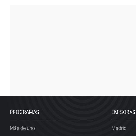
PROGRAMAS
EMISORAS
Más de uno
Madrid