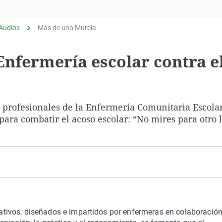
Virales
Televisión
Audios
Más de uno Murcia
Elecciones
Enfermería escolar contra e
profesionales de la Enfermería Comunitaria Escolar
ra combatir el acoso escolar: “No mires para otro l
ipativos, diseñados e impartidos por enfermeras en colaboració