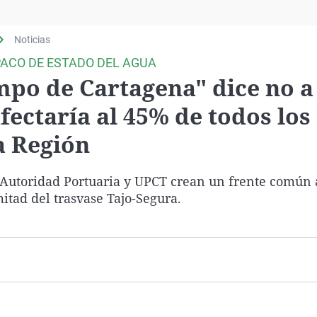
Virales
Televisión
Noticias
Elecciones
PACO DE ESTADO DEL AGUA
mpo de Cartagena" dice no a
fectaría al 45% de todos los
a Región
 Autoridad Portuaria y UPCT crean un frente común 
mitad del trasvase Tajo-Segura.