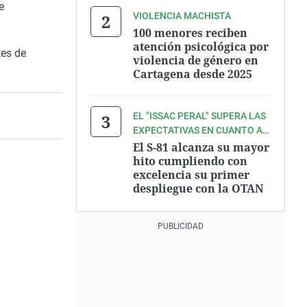
e
VIOLENCIA MACHISTA
100 menores reciben
atención psicológica por
tes de
violencia de género en
Cartagena desde 2025
EL "ISSAC PERAL" SUPERA LAS
EXPECTATIVAS EN CUANTO A
RENDIMIENTO
El S-81 alcanza su mayor
hito cumpliendo con
excelencia su primer
despliegue con la OTAN