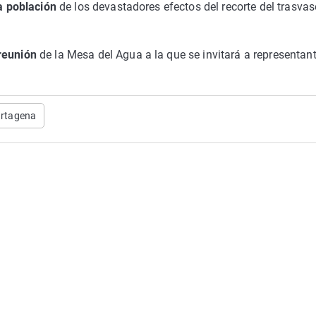
a población
de los devastadores efectos del recorte del trasvas
reunión
de la Mesa del Agua a la que se invitará a representan
rtagena