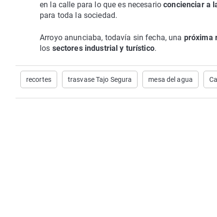
en la calle para lo que es necesario
concienciar a l
para toda la sociedad.
Arroyo anunciaba, todavía sin fecha, una
próxima 
los
sectores industrial y turístico
.
recortes
trasvase Tajo Segura
mesa del agua
Ca