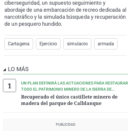
ciberseguridad, un supuesto seguimiento y
abordaje de una embarcación de recreo dedicada al
narcotráfico y la simulada búsqueda y recuperación
de un pesquero hundido.
Cartagena
Ejercicio
simulacro
armada
LO MÁS
UN PLAN DEFINIRÁ LAS ACTUACIONES PARA RESTAURAR
TODO EL PATRIMONIO MINERO DE LA SIERRA DE
CARTAGENA Y LA UNIÓN
Recuperado el único castillete minero de
madera del parque de Calblanque