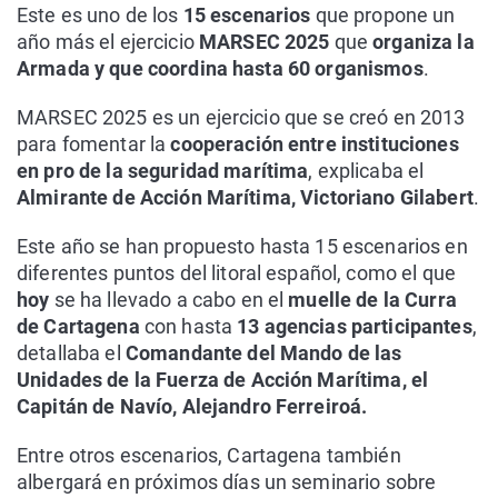
Este es uno de los
15 escenarios
que propone un
año más el ejercicio
MARSEC 2025
que
organiza
la
Armada y que coordina hasta 60 organismos
.
MARSEC 2025 es un ejercicio que se creó en 2013
para fomentar la
cooperación entre instituciones
en pro de la seguridad marítima
, explicaba el
Almirante de Acción Marítima, Victoriano Gilabert
.
Este año se han propuesto hasta 15 escenarios en
diferentes puntos del litoral español, como el que
hoy
se ha llevado a cabo en el
muelle de la Curra
de Cartagena
con hasta
13 agencias participantes
,
detallaba el
Comandante del Mando de las
Unidades de la Fuerza de Acción Marítima, el
Capitán de Navío, Alejandro Ferreiroá.
Entre otros escenarios, Cartagena también
albergará en próximos días un seminario sobre