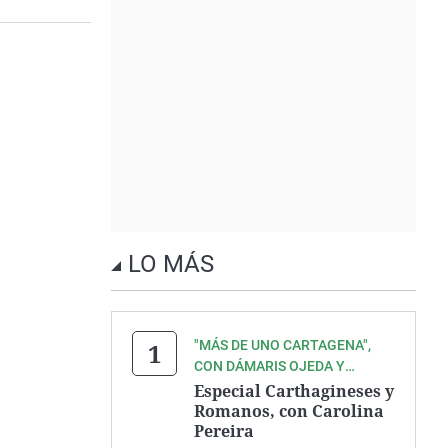
LO MÁS
"MÁS DE UNO CARTAGENA",
CON DÁMARIS OJEDA Y
ANTONIO MADRID
Especial Carthagineses y
Romanos, con Carolina
Pereira