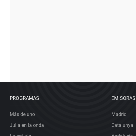
PROGRAMAS
EMISORAS
Más de uno
Madrid
Julia en la onda
Catalunya