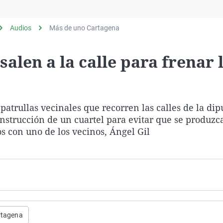
Virales
Televisión
Audios
Más de uno Cartagena
Elecciones
salen a la calle para frenar 
trullas vecinales que recorren las calles de la dip
nstrucción de un cuartel para evitar que se produz
s con uno de los vecinos, Ángel Gil
rtagena