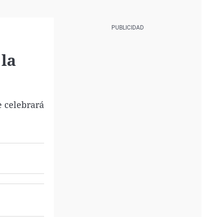
la
e celebrará