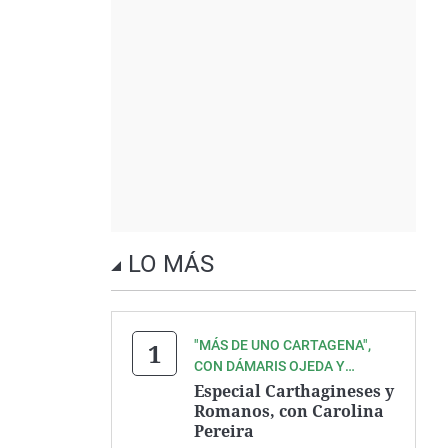
LO MÁS
"MÁS DE UNO CARTAGENA",
CON DÁMARIS OJEDA Y
ANTONIO MADRID
Especial Carthagineses y
Romanos, con Carolina
Pereira