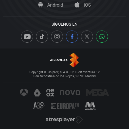
Android
iOS
SÍGUENOS EN
Copyright © Uniprex, S.A.U., C/ Fuerteventura 12
San Sebastián de los Reyes, 28703 Madrid