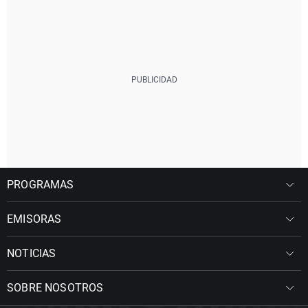
PROGRAMAS
EMISORAS
NOTICIAS
SOBRE NOSOTROS