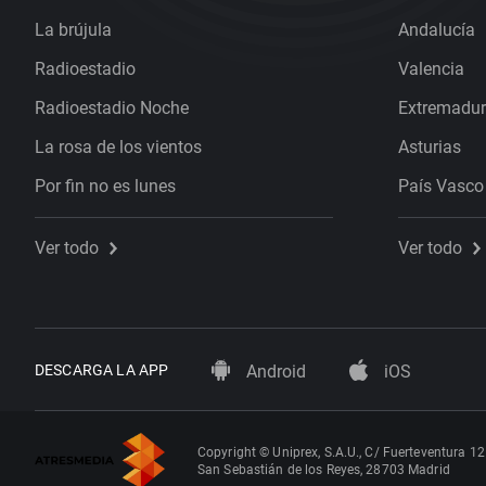
La brújula
Andalucía
Radioestadio
Valencia
Radioestadio Noche
Extremadu
La rosa de los vientos
Asturias
Por fin no es lunes
País Vasco
Ver todo
Ver todo
DESCARGA LA APP
Android
iOS
Copyright © Uniprex, S.A.U., C/ Fuerteventura 12
San Sebastián de los Reyes, 28703 Madrid