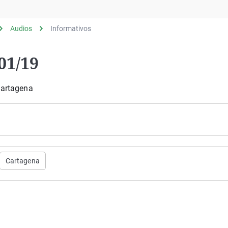
Virales
Televisión
Audios
Informativos
Elecciones
01/19
Cartagena
Cartagena