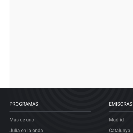
PROGRAMAS
EMISORAS
Más de uno
Madrid
Julia en la onda
Catalunya