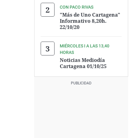
CON PACO RIVAS
"Más de Uno Cartagena"
Informativo 8,20h.
22/10/20
MIÉRCOLES I A LAS 13,40
HORAS
Noticias Mediodía
Cartagena 01/10/25