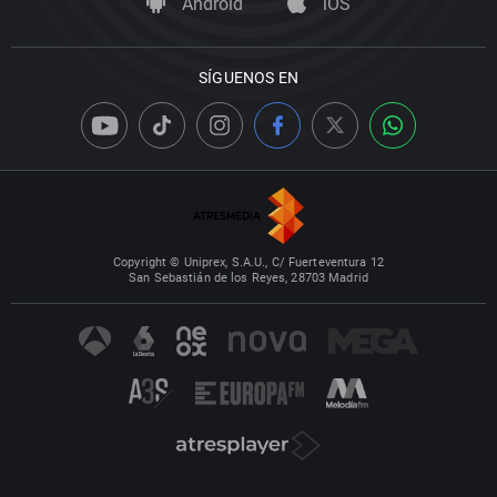
Android
iOS
SÍGUENOS EN
Copyright © Uniprex, S.A.U., C/ Fuerteventura 12
San Sebastián de los Reyes, 28703 Madrid