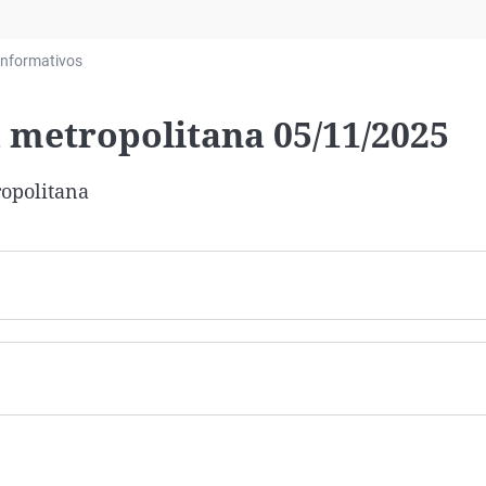
Virales
Televisión
Informativos
Elecciones
a metropolitana 05/11/2025
ropolitana