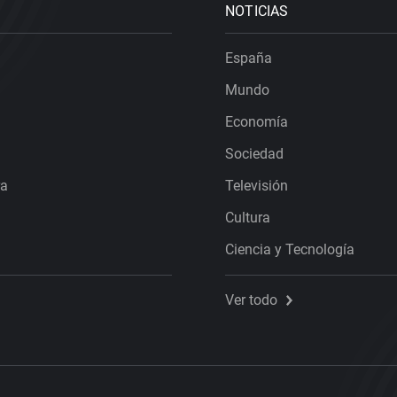
NOTICIAS
España
Mundo
Economía
Sociedad
ra
Televisión
Cultura
Ciencia y Tecnología
Ver todo