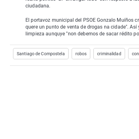
ciudadana.
El portavoz municipal del PSOE Gonzalo Muíños cre
quere un punto de venta de drogas na cidade". Así 
limpieza aunquye "non debemos de sacar rédito po
Santiago de Compostela
robos
criminalidad
con