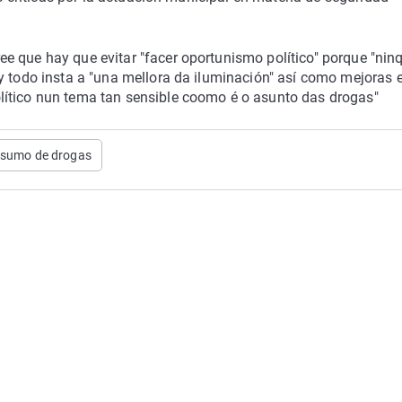
e que hay que evitar "facer oportunismo político" porque "ni
y todo insta a "una mellora da iluminación" así como mejoras e
lítico nun tema tan sensible coomo é o asunto das drogas"
sumo de drogas