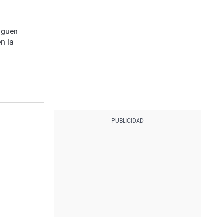
nqguen
n la