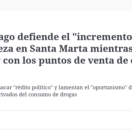
Virales
Televisión
Elecciones
iago defiende el "incremento
ieza en Santa Marta mientras
 con los puntos de venta de
acar "rédito político" y lamentan el "oportunismo" 
erivados del consumo de drogas