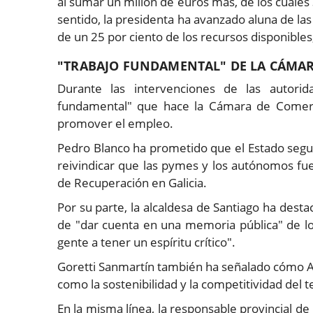
al sumar un millón de euros más, de los cuales
sentido, la presidenta ha avanzado aluna de las
de un 25 por ciento de los recursos disponibles,
"TRABAJO FUNDAMENTAL" DE LA CÁMA
Durante las intervenciones de las autorid
fundamental" que hace la Cámara de Comercio
promover el empleo.
Pedro Blanco ha prometido que el Estado seguir
reivindicar que las pymes y los autónomos fue
de Recuperación en Galicia.
Por su parte, la alcaldesa de Santiago ha dest
de "dar cuenta en una memoria pública" de lo
gente a tener un espíritu crítico".
Goretti Sanmartín también ha señalado cómo 
como la sostenibilidad y la competitividad del 
En la misma línea, la responsable provincial de