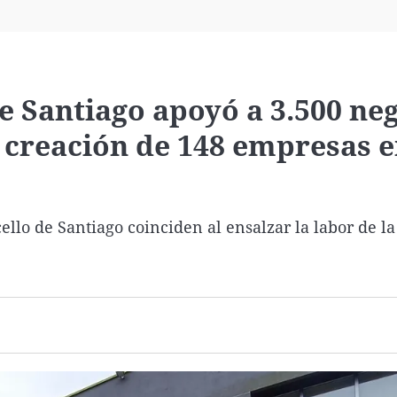
Virales
Televisión
Elecciones
 Santiago apoyó a 3.500 ne
 creación de 148 empresas 
llo de Santiago coinciden al ensalzar la labor de la