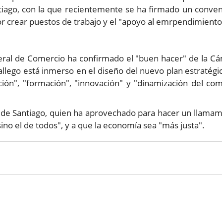
iago, con la que recientemente se ha firmado un conven
r crear puestos de trabajo y el "apoyo al emrpendimiento
xeral de Comercio ha confirmado el "buen hacer" de la C
llego está inmerso en el diseño del nuevo plan estratégi
ción", "formación", "innovación" y "dinamización del co
o de Santiago, quien ha aprovechado para hacer un llama
ino el de todos", y a que la economía sea "más justa".