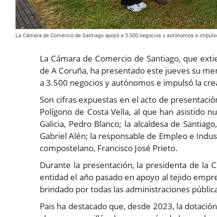
La Cámara de Comercio de Santiago apoyó a 3.500 negocios y autónomos e impulsó
La Cámara de Comercio de Santiago, que extie
de A Coruña, ha presentado este jueves su mem
a 3.500 negocios y autónomos e impulsó la cr
Son cifras expuestas en el acto de presentació
Polígono de Costa Vella, al que han asistido 
Galicia, Pedro Blanco; la alcaldesa de Santiago
Gabriel Alén; la responsable de Empleo e Indust
compostelano, Francisco José Prieto.
Durante la presentación, la presidenta de la C
entidad el año pasado en apoyo al tejido empres
brindado por todas las administraciones públic
Pais ha destacado que, desde 2023, la dotació