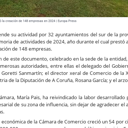
 la creación de 148 empresas en 2024 | Europa Press
nde su actividad por 32 ayuntamientos del sur de la pro
oria de actividades de 2024, año durante el cual prestó
eación de 148 empresas.
n de este documento, celebrado en la sede de la entidad,
numerosas autoridades, entre ellas el delegado del Gobie
, Goretti Sanmartín; el director xeral de Comercio de la 
ria de la Diputación de A Coruña, Rosana García; y el arz
ámara, María Pais, ha reivindicado la labor desarrollado 
arial de su zona de influencia, sin dejar de agradecer el
as.
n económica de la Cámara de Comercio creció un 54 por c