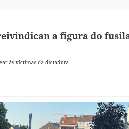
Virales
Televisión
Elecciones
eivindican a figura do fusil
ar ás víctimas da dictadura