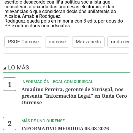
escrito o desacordo coa liña política socialista que
consideran alonxada das promesas electorais, e dan
relevancias ó que consideran decisións unilaterais do
Alcalde, Amable Rodríguez.
Rodríguez queda pois en minoría con 3 edís, por dous do
PP e outros dous non adscritos.
PSOE Ourense
ourense
Manzaneda
onda cero
LO MÁS
INFORMACIÓN LEGAL CON XURISGAL
Amadino Pereira, gerente de Xurisgal, nos
presenta "Información Legal" en Onda Cero
Ourense
MÁS DE UNO OURENSE
INFORMATIVO MEDIODIA 05-08-2026