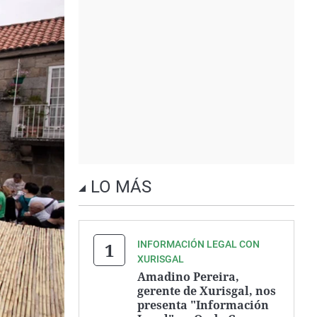
LO MÁS
INFORMACIÓN LEGAL CON
XURISGAL
Amadino Pereira,
gerente de Xurisgal, nos
presenta "Información