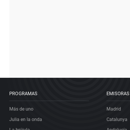
PROGRAMAS
EMISORAS
Más de uno
Madrid
Julia en la onda
Catalunya
La brújula
Andalucía