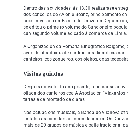
Dentro das actividades, ás 13.30 realizarase entre
dos concellos de Avión e Beariz, principalmente en
hoxe integrado na Escola de Danza da Deputación, 
se editou o primeiro volume do Cancioneiro popula
cun segundo volume adicado á comarca da Limia.
A Organización da Romaría Etnográfica Raigame, 
serie de obradoiros-demostracións didácticas nas q
canteiros, cos zoqueiros, cos oleiros, coas tecedeir
Visitas guiadas
Despois do éxito do ano pasado, repetiranse activ
ollada dos canteiros coa A Asociación “ViaxaMos 
tartas e de montado de claras.
Nas actuacións musicais, a Banda de Vilanova ofr
instalan as comidas ao carón da igrexa. Os Danzant
máis de 20 grupos de música e baile tradicional p