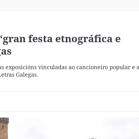
Virales
Televisión
Elecciones
gran festa etnográfica e
gas
as exposicións vinculadas ao cancioneiro popular e 
Letras Galegas.