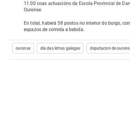
11.00 coas actuacións da Escola Provincial de Da
Ourense.
En total, haberá 58 postos no interior do burgo, c
espazos de comida e bebida.
ourense
día das letras galegas
deputacion de ourens