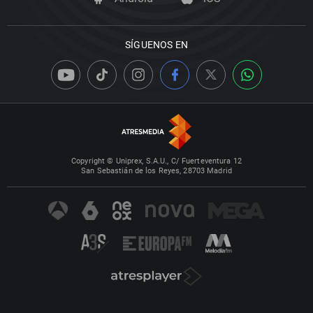
SÍGUENOS EN
Copyright © Uniprex, S.A.U., C/ Fuerteventura 12
San Sebastián de los Reyes, 28703 Madrid