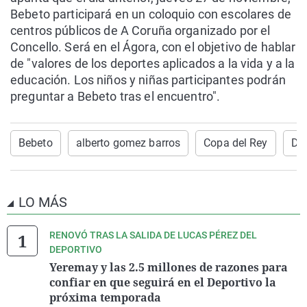
Bebeto participará en un coloquio con escolares de
centros públicos de A Coruña organizado por el
Concello. Será en el Ágora, con el objetivo de hablar
de "valores de los deportes aplicados a la vida y a la
educación. Los niños y niñas participantes podrán
preguntar a Bebeto tras el encuentro".
Bebeto
alberto gomez barros
Copa del Rey
Dep
LO MÁS
RENOVÓ TRAS LA SALIDA DE LUCAS PÉREZ DEL
DEPORTIVO
Yeremay y las 2.5 millones de razones para
confiar en que seguirá en el Deportivo la
próxima temporada