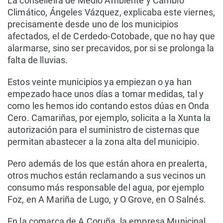
La conselleira de Medio Ambiente y Cambio
Climático, Ángeles Vázquez, explicaba este viernes,
precisamente desde uno de los municipios
afectados, el de Cerdedo-Cotobade, que no hay que
alarmarse, sino ser precavidos, por si se prolonga la
falta de lluvias.
Estos veinte municipios ya empiezan o ya han
empezado hace unos días a tomar medidas, tal y
como les hemos ido contando estos dúas en Onda
Cero. Camariñas, por ejemplo, solicita a la Xunta la
autorización para el suministro de cisternas que
permitan abastecer a la zona alta del municipio.
Pero además de los que están ahora en prealerta,
otros muchos están reclamando a sus vecinos un
consumo más responsable del agua, por ejemplo
Foz, en A Mariña de Lugo, y O Grove, en O Salnés.
En la comarca de A Coruña, la empresa Municipal