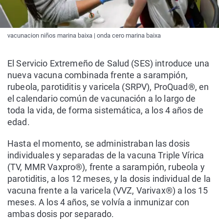
vacunacion niños marina baixa | onda cero marina baixa
El Servicio Extremeño de Salud (SES) introduce una
nueva vacuna combinada frente a sarampión,
rubeola, parotiditis y varicela (SRPV), ProQuad®, en
el calendario común de vacunación a lo largo de
toda la vida, de forma sistemática, a los 4 años de
edad.
Hasta el momento, se administraban las dosis
individuales y separadas de la vacuna Triple Vírica
(TV, MMR Vaxpro®), frente a sarampión, rubeola y
parotiditis, a los 12 meses, y la dosis individual de la
vacuna frente a la varicela (VVZ, Varivax®) a los 15
meses. A los 4 años, se volvía a inmunizar con
ambas dosis por separado.