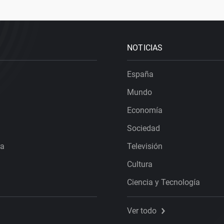
NOTICIAS
España
Mundo
Economía
Sociedad
ra
Televisión
Cultura
Ciencia y Tecnología
Ver todo