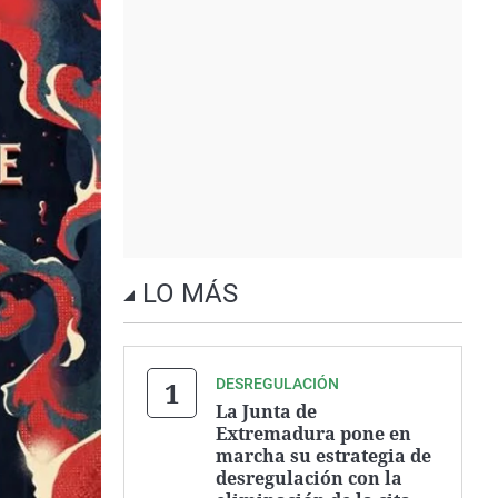
LO MÁS
DESREGULACIÓN
La Junta de
Extremadura pone en
marcha su estrategia de
desregulación con la