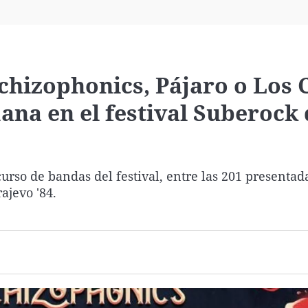
Virales
Televisión
Elecciones
chizophonics, Pájaro o Los 
mana en el festival Suberock
urso de bandas del festival, entre las 201 presentad
ajevo '84.