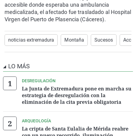
accesible donde esperaba una ambulancia
medicalizada, el afectado fue trasladado al Hospital
Virgen del Puerto de Plasencia (Cáceres).
noticias extremadura
Montaña
Sucesos
Accid
LO MÁS
DESREGULACIÓN
La Junta de Extremadura pone en marcha su
estrategia de desregulación con la
eliminación de la cita previa obligatoria
ARQUEOLOGÍA
La cripta de Santa Eulalia de Mérida reabre
con un nuevo recorrido, iluminación