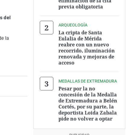
eliminación de la cita
previa obligatoria
s del
ARQUEOLOGÍA
La cripta de Santa
Eulalia de Mérida
de la
reabre con un nuevo
recorrido, iluminación
renovada y mejoras de
acceso
MEDALLAS DE EXTREMADURA
Pesar por la no
concesión de la Medalla
de Extremadura a Belén
Cortés, por su parte, la
deportista Loida Zabala
pide no volver a optar