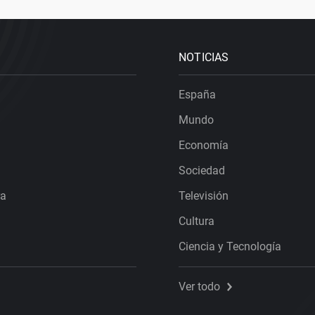
NOTICIAS
España
Mundo
Economía
Sociedad
ra
Televisión
Cultura
Ciencia y Tecnología
Ver todo