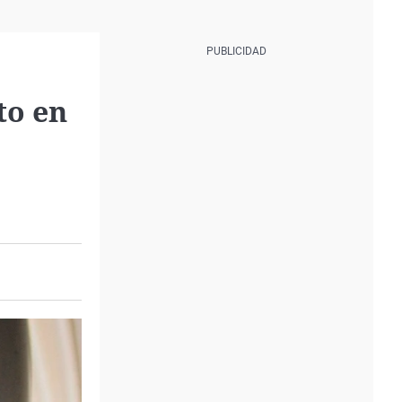
to en