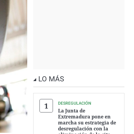
LO MÁS
DESREGULACIÓN
La Junta de
Extremadura pone en
marcha su estrategia de
desregulación con la