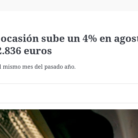
Virales
Televisión
Elecciones
e ocasión sube un 4% en agos
2.836 euros
el mismo mes del pasado año.