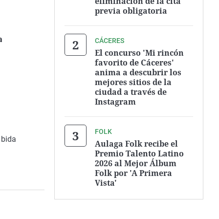
eliminación de la cita
previa obligatoria
a
CÁCERES
El concurso 'Mi rincón
favorito de Cáceres'
anima a descubrir los
mejores sitios de la
ciudad a través de
Instagram
FOLK
ubida
Aulaga Folk recibe el
Premio Talento Latino
2026 al Mejor Álbum
Folk por 'A Primera
Vista'