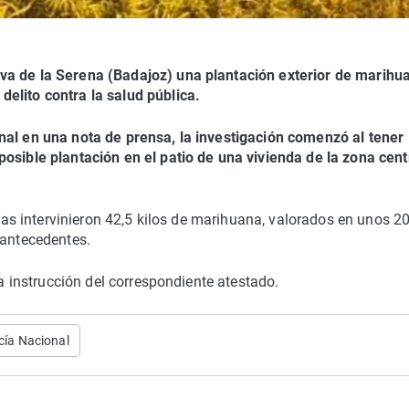
va de la Serena (Badajoz) una plantación exterior de marihu
elito contra la salud pública.
nal en una nota de prensa, la investigación comenzó al tener
posible plantación en el patio de una vivienda de la zona cent
icías intervinieron 42,5 kilos de marihuana, valorados en unos 2
 antecedentes.
la instrucción del correspondiente atestado.
cía Nacional