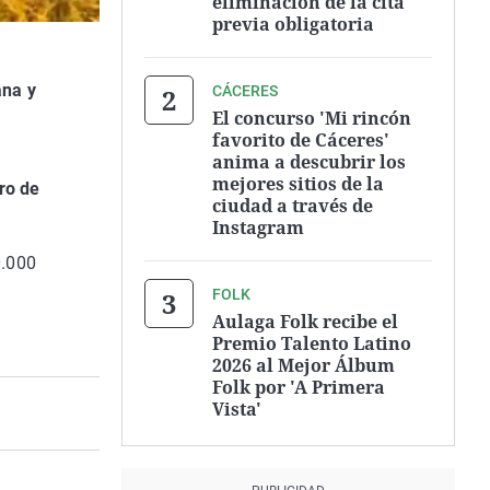
eliminación de la cita
previa obligatoria
ana y
CÁCERES
El concurso 'Mi rincón
favorito de Cáceres'
anima a descubrir los
mejores sitios de la
ro de
ciudad a través de
Instagram
0.000
FOLK
Aulaga Folk recibe el
Premio Talento Latino
2026 al Mejor Álbum
Folk por 'A Primera
Vista'