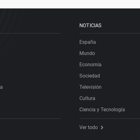
NOTICIAS
España
Mundo
Economía
Sociedad
ra
Televisión
Cultura
Ciencia y Tecnología
Ver todo