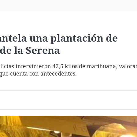
Virales
Televisión
Elecciones
antela una plantación de
de la Serena
olicías intervinieron 42,5 kilos de marihuana, valor
 que cuenta con antecedentes.