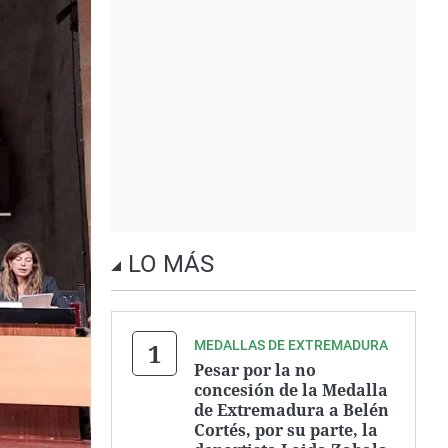
LO MÁS
MEDALLAS DE EXTREMADURA
Pesar por la no
concesión de la Medalla
de Extremadura a Belén
Cortés, por su parte, la