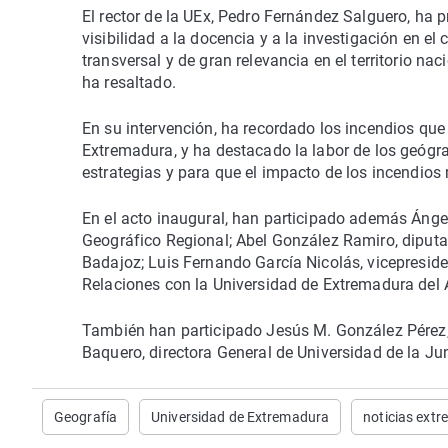
El rector de la UEx, Pedro Fernández Salguero, ha p
visibilidad a la docencia y a la investigación en e
transversal y de gran relevancia en el territorio nac
ha resaltado.
En su intervención, ha recordado los incendios que
Extremadura, y ha destacado la labor de los geógr
estrategias y para que el impacto de los incendios
En el acto inaugural, han participado además Ángel 
Geográfico Regional; Abel González Ramiro, diputad
Badajoz; Luis Fernando García Nicolás, vicepreside
Relaciones con la Universidad de Extremadura del
También han participado Jesús M. González Pérez,
Baquero, directora General de Universidad de la J
Geografía
Universidad de Extremadura
noticias ext