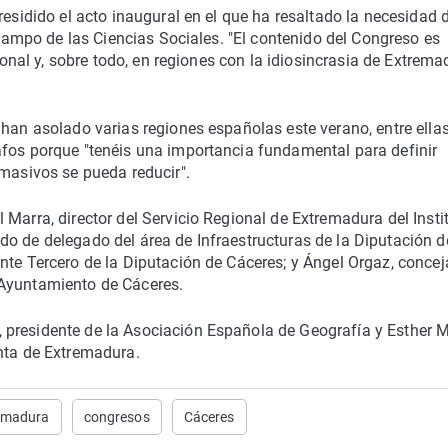
residido el acto inaugural en el que ha resaltado la necesidad 
l campo de las Ciencias Sociales. "El contenido del Congreso es
ional y, sobre todo, en regiones con la idiosincrasia de Extrema
 han asolado varias regiones españolas este verano, entre ella
afos porque "tenéis una importancia fundamental para definir
 masivos se pueda reducir".
Marra, director del Servicio Regional de Extremadura del Insti
o de delegado del área de Infraestructuras de la Diputación d
nte Tercero de la Diputación de Cáceres; y Ángel Orgaz, concej
 Ayuntamiento de Cáceres.
 presidente de la Asociación Española de Geografía y Esther
unta de Extremadura.
remadura
congresos
Cáceres