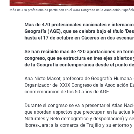
Más de 470 profesionales participan en el XXIX Congreso de la Asociación Español
Más de 470 profesionales nacionales e internacio
Geografía (AGE), que se celebra bajo el título 'Des
hasta el 17 de octubre en Cáceres en dos escenari
Se han recibido más de 420 aportaciones en form
congreso, que se estructura en tres ejes abiertos 
de la Geografía contemporánea desde el punto de vi
Ana Nieto Masot, profesora de Geografía Humana d
Organizador del XXIX Congreso de la Asociación Es
conmemoración de los 50 años de AGE.
Durante el congreso se va a presentar el Atlas Nac
que abordan aspectos que preocupan en la actuali
Naturales y Reto demográfico y despoblación) y se 
Ibores-Jara; a la comarca de Trujillo y su entorno 