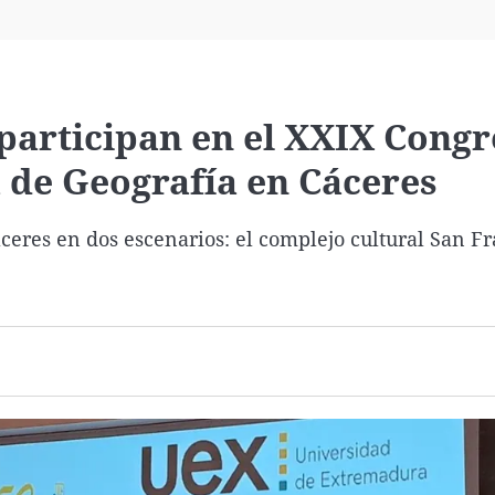
Virales
Televisión
Elecciones
participan en el XXIX Cong
 de Geografía en Cáceres
áceres en dos escenarios: el complejo cultural San Fr