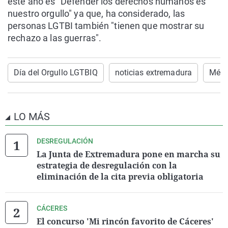
este año es "Defender los derechos humanos es
nuestro orgullo" ya que, ha considerado, las
personas LGTBI también "tienen que mostrar su
rechazo a las guerras".
Día del Orgullo LGTBIQ
noticias extremadura
Méri
LO MÁS
DESREGULACIÓN
La Junta de Extremadura pone en marcha su
estrategia de desregulación con la
eliminación de la cita previa obligatoria
CÁCERES
El concurso 'Mi rincón favorito de Cáceres'