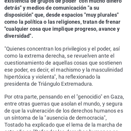
existencia de grupos de poder "con mucho dinero
detrás" y medios de comunicación "a su
disposición" que, desde espacios "muy plurales"
como la política o las religiones, tratan de frenar
"cualquier cosa que implique progreso, avance y
diversidad".
"Quienes concentran los privilegios y el poder, así
como la extrema derecha, se revuelven ante el
cuestionamiento de aquellas cosas que sostienen
ese poder, es decir, el machismo y la masculinidad
hipertóxica y violenta", ha reflexionado la
presidenta de Triángulo Extremadura.
Por otra parte, pensando en el "genocidio" en Gaza,
entre otras guerras que asolan el mundo, y segura
de que la vulneración de los derechos humanos es
un síntoma de la "ausencia de democracia",
Tostado ha explicado que el lema de la marcha de