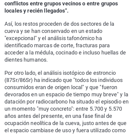
conflictos entre grupos vecinos o entre grupos
locales y recién llegados".
Así, los restos proceden de dos sectores de la
cueva y se han conservado en un estado
"excepcional" y el análisis tafonómico ha
identificado marcas de corte, fracturas para
acceder a la médula, cocinado e incluso huellas de
dientes humanos.
Por otro lado, el análisis isotópico de estroncio
(87Sr/86Sr) ha indicado que "todos los individuos
consumidos eran de origen local" y que "fueron
devorados en un espacio de tiempo muy breve" y la
datación por radiocarbono ha situado el episodio en
un momento "muy concreto": entre 5.700 y 5.570
años antes del presente, en una fase final de
ocupación neolítica de la cueva, justo antes de que
el espacio cambiase de uso y fuera utilizado como