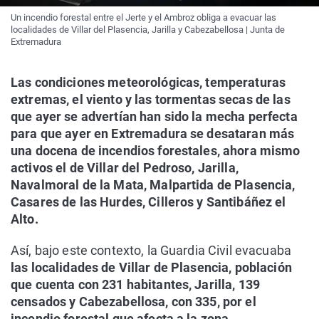
Un incendio forestal entre el Jerte y el Ambroz obliga a evacuar las
localidades de Villar del Plasencia, Jarilla y Cabezabellosa | Junta de
Extremadura
Las condiciones meteorológicas, temperaturas
extremas, el viento y las tormentas secas de las
que ayer se advertían han sido la mecha perfecta
para que ayer en Extremadura se desataran más
una docena de incendios forestales, ahora mismo
activos el de Villar del Pedroso, Jarilla,
Navalmoral de la Mata, Malpartida de Plasencia,
Casares de las Hurdes, Cilleros y Santibáñez el
Alto.
Así, bajo este contexto, la Guardia Civil evacuaba
las localidades de Villar de Plasencia, población
que cuenta con 231 habitantes, Jarilla, 139
censados y Cabezabellosa, con 335, por el
incendio forestal que afecta a la zona