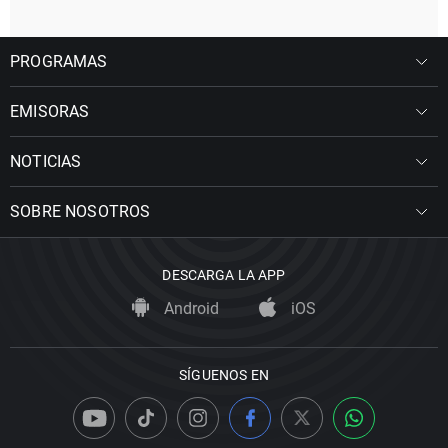
PROGRAMAS
EMISORAS
NOTICIAS
SOBRE NOSOTROS
DESCARGA LA APP
Android
iOS
SÍGUENOS EN