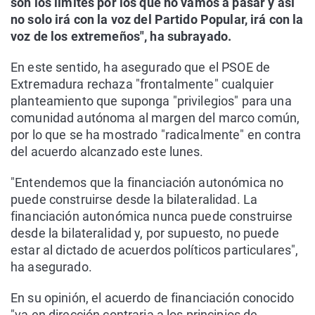
son los límites por los que no vamos a pasar y así
no solo irá con la voz del Partido Popular, irá con la
voz de los extremeños", ha subrayado.
En este sentido, ha asegurado que el PSOE de
Extremadura rechaza "frontalmente" cualquier
planteamiento que suponga "privilegios" para una
comunidad autónoma al margen del marco común,
por lo que se ha mostrado "radicalmente" en contra
del acuerdo alcanzado este lunes.
"Entendemos que la financiación autonómica no
puede construirse desde la bilateralidad. La
financiación autonómica nunca puede construirse
desde la bilateralidad y, por supuesto, no puede
estar al dictado de acuerdos políticos particulares",
ha asegurado.
En su opinión, el acuerdo de financiación conocido
"va en dirección contraria a los principios de