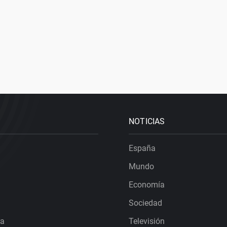
NOTICIAS
España
Mundo
Economía
Sociedad
ra
Televisión