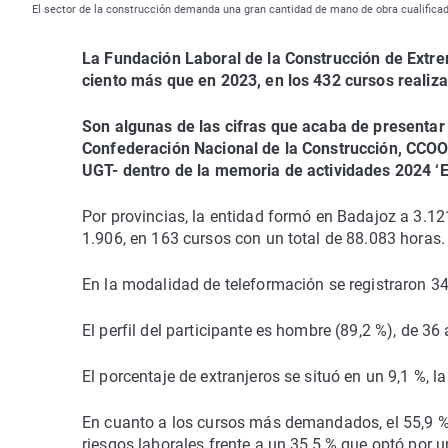
El sector de la construcción demanda una gran cantidad de mano de obra cualifica
La Fundación Laboral de la Construcción de Extr
ciento más que en 2023, en los 432 cursos realiza
Son algunas de las cifras que acaba de presentar e
Confederación Nacional de la Construcción, CCOO 
UGT- dentro de la memoria de actividades 2024 ‘E
Por provincias, la entidad formó en Badajoz a 3.12
1.906, en 163 cursos con un total de 88.083 horas.
En la modalidad de teleformación se registraron 34
El perfil del participante es hombre (89,2 %), de 3
El porcentaje de extranjeros se situó en un 9,1 %, l
En cuanto a los cursos más demandados, el 55,9 %
riesgos laborales frente a un 35,5 % que optó por u