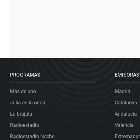
PROGRAMAS
EMISORAS
Más de uno
Madrid
Julia en la onda
Catalunya
La brújula
Andalucía
Radioestadio
Valencia
Radioestadio Noche
Extremadu