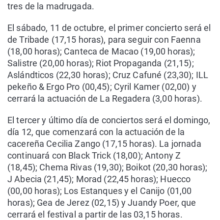
tres de la madrugada.
El sábado, 11 de octubre, el primer concierto será el
de Tribade (17,15 horas), para seguir con Faenna
(18,00 horas); Canteca de Macao (19,00 horas);
Salistre (20,00 horas); Riot Propaganda (21,15);
Aslándticos (22,30 horas); Cruz Cafuné (23,30); ILL
pekeño & Ergo Pro (00,45); Cyril Kamer (02,00) y
cerrará la actuación de La Regadera (3,00 horas).
El tercer y último día de conciertos será el domingo,
día 12, que comenzará con la actuación de la
cacereña Cecilia Zango (17,15 horas). La jornada
continuará con Black Trick (18,00); Antony Z
(18,45); Chema Rivas (19,30); Boikot (20,30 horas);
J Abecia (21,45); Morad (22,45 horas); Huecco
(00,00 horas); Los Estanques y el Canijo (01,00
horas); Gea de Jerez (02,15) y Juandy Poer, que
cerrará el festival a partir de las 03,15 horas.