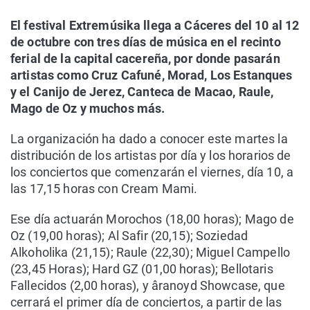
El festival Extremúsika llega a Cáceres del 10 al 12
de octubre con tres días de música en el recinto
ferial de la capital cacereña, por donde pasarán
artistas como Cruz Cafuné, Morad, Los Estanques
y el Canijo de Jerez, Canteca de Macao, Raule,
Mago de Oz y muchos más.
La organización ha dado a conocer este martes la
distribución de los artistas por día y los horarios de
los conciertos que comenzarán el viernes, día 10, a
las 17,15 horas con Cream Mami.
Ese día actuarán Morochos (18,00 horas); Mago de
Oz (19,00 horas); Al Safir (20,15); Soziedad
Alkoholika (21,15); Raule (22,30); Miguel Campello
(23,45 Horas); Hard GZ (01,00 horas); Bellotaris
Fallecidos (2,00 horas), y âranoyd Showcase, que
cerrará el primer día de conciertos, a partir de las