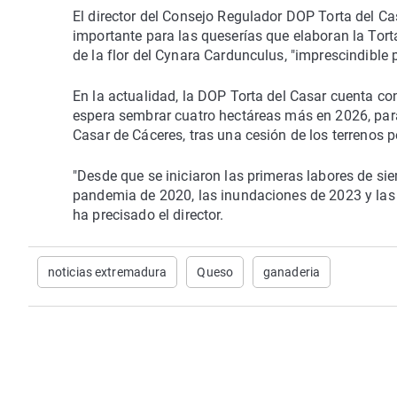
El director del Consejo Regulador DOP Torta del Ca
importante para las queserías que elaboran la Torta
de la flor del Cynara Cardunculus, "imprescindible
En la actualidad, la DOP Torta del Casar cuenta co
espera sembrar cuatro hectáreas más en 2026, para
Casar de Cáceres, tras una cesión de los terrenos 
"Desde que se iniciaron las primeras labores de si
pandemia de 2020, las inundaciones de 2023 y las l
ha precisado el director.
noticias extremadura
Queso
ganaderia