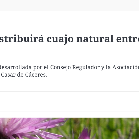
Virales
Televisión
Elecciones
stribuirá cuajo natural entr
desarrollada por el Consejo Regulador y la Asociació
 Casar de Cáceres.