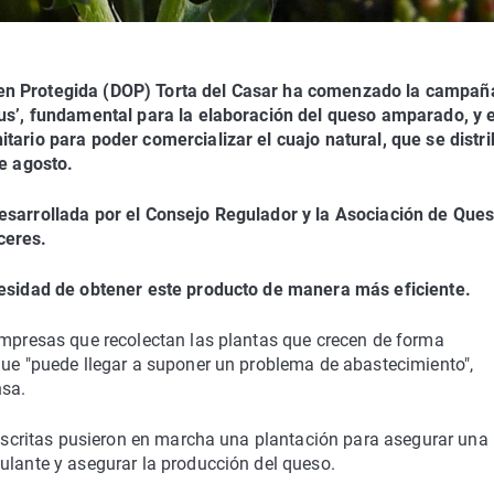
gen Protegida (DOP) Torta del Casar ha comenzado la campañ
lus’, fundamental para la elaboración del queso amparado, y 
tario para poder comercializar el cuajo natural, que se distri
de agosto.
esarrollada por el Consejo Regulador y la Asociación de Ques
ceres.
ecesidad de obtener este producto de manera más eficiente.
 empresas que recolectan las plantas que crecen de forma
que "puede llegar a suponer un problema de abastecimiento",
nsa.
 inscritas pusieron en marcha una plantación para asegurar una
ulante y asegurar la producción del queso.