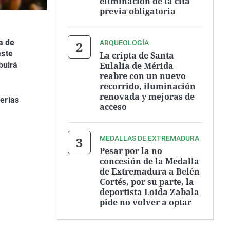
eliminación de la cita
previa obligatoria
a de
ARQUEOLOGÍA
este
La cripta de Santa
Eulalia de Mérida
buirá
reabre con un nuevo
recorrido, iluminación
renovada y mejoras de
erías
acceso
MEDALLAS DE EXTREMADURA
Pesar por la no
concesión de la Medalla
de Extremadura a Belén
Cortés, por su parte, la
deportista Loida Zabala
pide no volver a optar