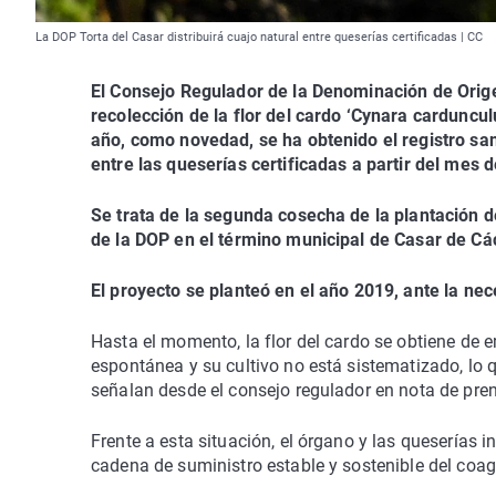
La DOP Torta del Casar distribuirá cuajo natural entre queserías certificadas | CC
El Consejo Regulador de la Denominación de Ori
recolección de la flor del cardo ‘Cynara carduncu
año, como novedad, se ha obtenido el registro sani
entre las queserías certificadas a partir del mes 
Se trata de la segunda cosecha de la plantación d
de la DOP en el término municipal de Casar de Cá
El proyecto se planteó en el año 2019, ante la n
Hasta el momento, la flor del cardo se obtiene de
espontánea y su cultivo no está sistematizado, lo 
señalan desde el consejo regulador en nota de pre
Frente a esta situación, el órgano y las queserías
cadena de suministro estable y sostenible del coag