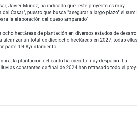
sar, Javier Muñoz, ha indicado que "este proyecto es muy
 del Casar", puesto que busca "asegurar a largo plazo" el sumi
 para la elaboración del queso amparado".
n ocho hectáreas de plantación en diversos estados de desarrol
 alcanzar un total de dieciocho hectáreas en 2027, todas ella
por parte del Ayuntamiento.
embra, la plantación del cardo ha crecido muy despacio. La
luvias constantes de final de 2024 han retrasado todo el proye