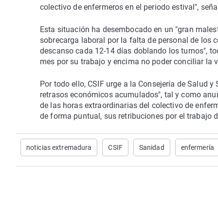
colectivo de enfermeros en el periodo estival", seña
Esta situación ha desembocado en un "gran malestar
sobrecarga laboral por la falta de personal de los
descanso cada 12-14 días doblando los turnos", tod
mes por su trabajo y encima no poder conciliar la vi
Por todo ello, CSIF urge a la Consejería de Salud y
retrasos económicos acumulados", tal y como anun
de las horas extraordinarias del colectivo de enferm
de forma puntual, sus retribuciones por el trabajo
noticias extremadura
CSIF
Sanidad
enfermería