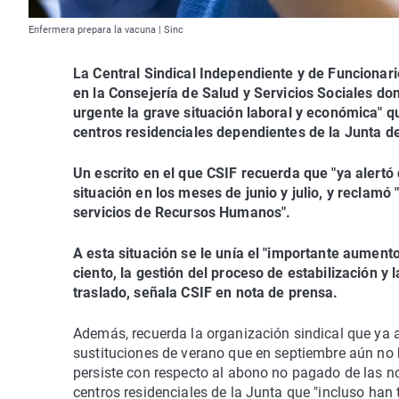
Enfermera prepara la vacuna | Sinc
La Central Sindical Independiente y de Funcionari
en la Consejería de Salud y Servicios Sociales do
urgente la grave situación laboral y económica" 
centros residenciales dependientes de la Junta d
Un escrito en el que CSIF recuerda que "ya alertó
situación en los meses de junio y julio, y reclamó 
servicios de Recursos Humanos".
A esta situación se le unía el "importante aumento 
ciento, la gestión del proceso de estabilización y
traslado, señala CSIF en nota de prensa.
Además, recuerda la organización sindical que ya 
sustituciones de verano que en septiembre aún no 
persiste con respecto al abono no pagado de las no
centros residenciales de la Junta que "incluso han