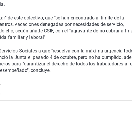
la.
" de este colectivo, que "se han encontrado al límite de la
 centros, vacaciones denegadas por necesidades de servicio,
o ello, según añade CSIF, con el "agravante de no cobrar a fin
da familiar y laboral".
 Servicios Sociales a que "resuelva con la máxima urgencia tod
ció la Junta el pasado 4 de octubre, pero no ha cumplido, ad
eros para "garantizar el derecho de todos los trabajadores a rec
 desempeñado", concluye.