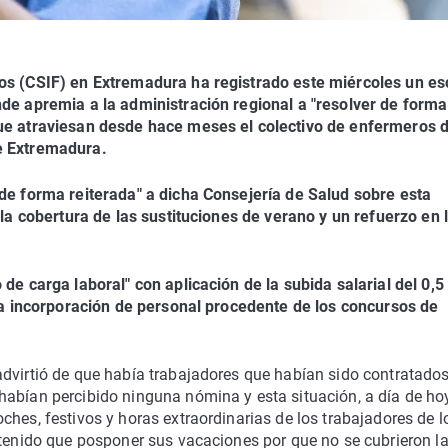
os (CSIF) en Extremadura ha registrado este miércoles un esc
nde apremia a la administración regional a "resolver de forma
que atraviesan desde hace meses el colectivo de enfermeros d
e Extremadura.
 de forma reiterada" a dicha Consejería de Salud sobre esta
"la cobertura de las sustituciones de verano y un refuerzo en 
de carga laboral" con aplicación de la subida salarial del 0,5
 la incorporación de personal procedente de los concursos de
advirtió de que había trabajadores que habían sido contratado
habían percibido ninguna nómina y esta situación, a día de hoy
ches, festivos y horas extraordinarias de los trabajadores de l
 tenido que posponer sus vacaciones por que no se cubrieron la