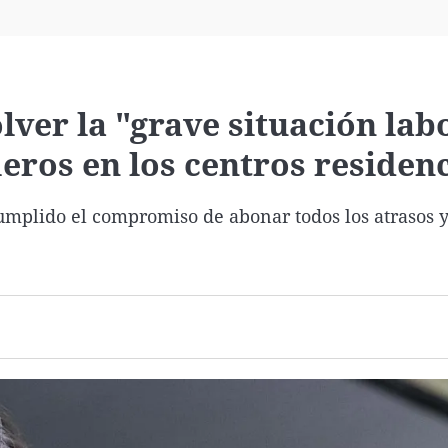
Virales
Televisión
Elecciones
olver la "grave situación lab
ros en los centros residenc
umplido el compromiso de abonar todos los atrasos y