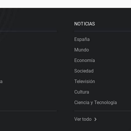
NOTICIAS
España
Mundo
Economía
Sociedad
ra
Televisión
Cultura
Ciencia y Tecnología
Ver todo