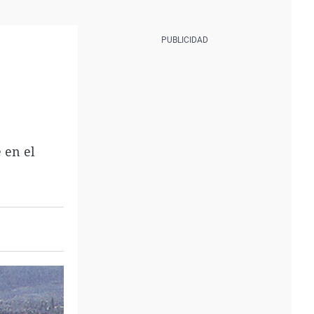
 en el