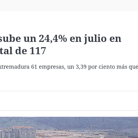
Virales
Televisión
Elecciones
ube un 24,4% en julio en
tal de 117
Extremadura 61 empresas, un 3,39 por ciento más que