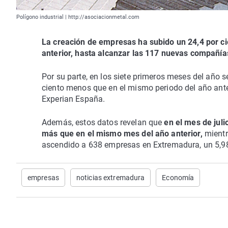
Polígono industrial | http://asociacionmetal.com
La creación de empresas ha subido un 24,4 por ci
anterior, hasta alcanzar las 117 nuevas compañías
Por su parte, en los siete primeros meses del año
ciento menos que en el mismo periodo del año ante
Experian España.
Además, estos datos revelan que
en el mes de jul
más que en el mismo mes del año anterior,
mientr
ascendido a 638 empresas en Extremadura, un 5,98
empresas
noticias extremadura
Economía