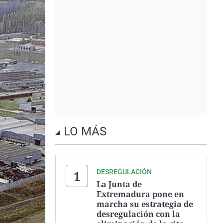
LO MÁS
DESREGULACIÓN
La Junta de
Extremadura pone en
marcha su estrategia de
desregulación con la