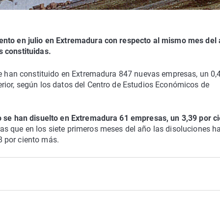
ento en julio en Extremadura con respecto al mismo mes del
 constituidas.
 se han constituido en Extremadura 847 nuevas empresas, un 0,
rior, según los datos del Centro de Estudios Económicos de
io se han disuelto en Extremadura 61 empresas, un 3,39 por c
as que en los siete primeros meses del año las disoluciones h
 por ciento más.