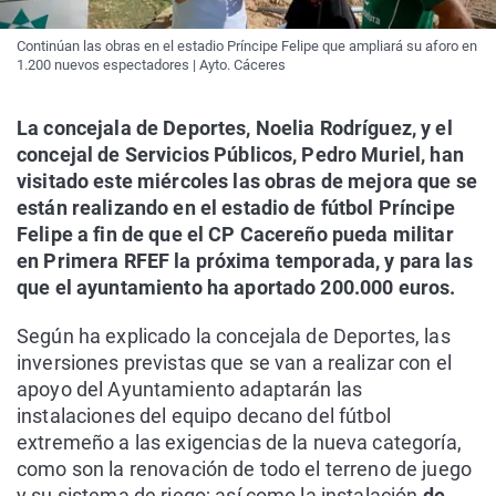
Continúan las obras en el estadio Príncipe Felipe que ampliará su aforo en
1.200 nuevos espectadores | Ayto. Cáceres
La concejala de Deportes, Noelia Rodríguez, y el
concejal de Servicios Públicos, Pedro Muriel, han
visitado este miércoles las obras de mejora que se
están realizando en el estadio de fútbol Príncipe
Felipe a fin de que el CP Cacereño pueda militar
en Primera RFEF la próxima temporada, y para las
que el ayuntamiento ha aportado 200.000 euros.
Según ha explicado la concejala de Deportes, las
inversiones previstas que se van a realizar con el
apoyo del Ayuntamiento adaptarán las
instalaciones del equipo decano del fútbol
extremeño a las exigencias de la nueva categoría,
como son la renovación de todo el terreno de juego
y su sistema de riego; así como la instalación
de