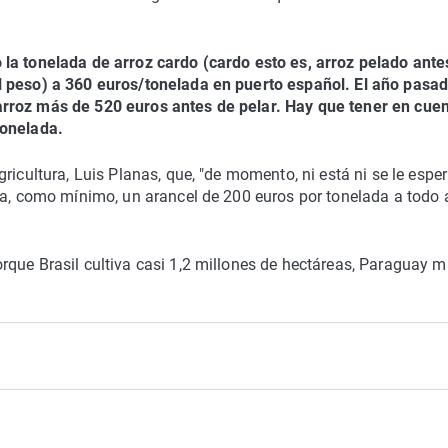
la tonelada de arroz cardo (cardo esto es, arroz pelado ante
l peso) a 360 euros/tonelada en puerto español. El año pasad
rroz más de 520 euros antes de pelar. Hay que tener en cue
tonelada.
ricultura, Luis Planas, que, "de momento, ni está ni se le esper
ga, como mínimo, un arancel de 200 euros por tonelada a todo 
rque Brasil cultiva casi 1,2 millones de hectáreas, Paraguay 