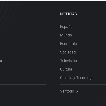
NOTICIAS
España
Mundo
Economía
Sociedad
ra
Televisión
Cultura
Ciencia y Tecnología
Ver todo