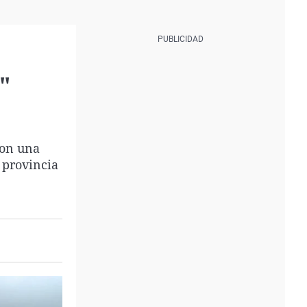
"
con una
a provincia