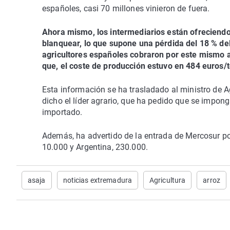
españoles, casi 70 millones vinieron de fuera.
Ahora mismo, los intermediarios están ofreciendo 
blanquear, lo que supone una pérdida del 18 % de
agricultores españoles cobraron por este mismo a
que, el coste de producción estuvo en 484 euros/
Esta información se ha trasladado al ministro de Ag
dicho el líder agrario, que ha pedido que se impon
importado.
Además, ha advertido de la entrada de Mercosur po
10.000 y Argentina, 230.000.
asaja
noticias extremadura
Agricultura
arroz