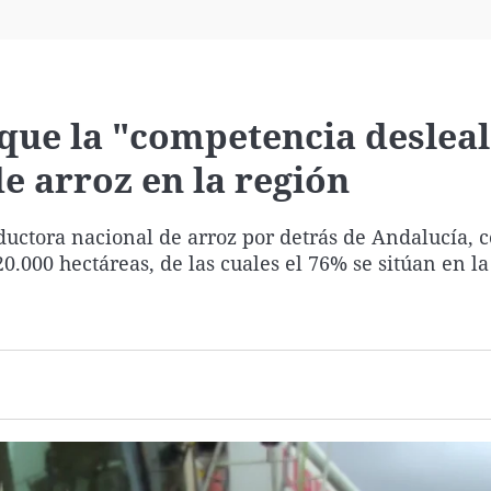
Virales
Televisión
Elecciones
ue la "competencia desleal
e arroz en la región
ductora nacional de arroz por detrás de Andalucía, 
0.000 hectáreas, de las cuales el 76% se sitúan en l