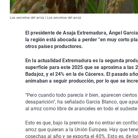
Los secretos del arroz | Los secretos del arroz
El presidente de Asaja Extremadura, Ángel García
la región está abocada a perder "en muy corto pla
otros países productores.
En la actualidad Extremadura es la segunda produ
superficie para este 2025 que se aproxima a las 2
Badajoz, y el 24% en la de Cáceres. El pasado añ
animaban a seguir producción, por lo que se incr
"Pero cuando todo parecía ir bien, aparecen ciertos
desaparición", ha señalado García Blanco, que apun
al arroz como libre de aranceles en todo el sudeste
Esto es que, bajo la premisa de no entrar en conflic
arroz que quieran a la Unión Europea. Hay que tener
cosechas al año y se exporta el 40%. Esto es, de 